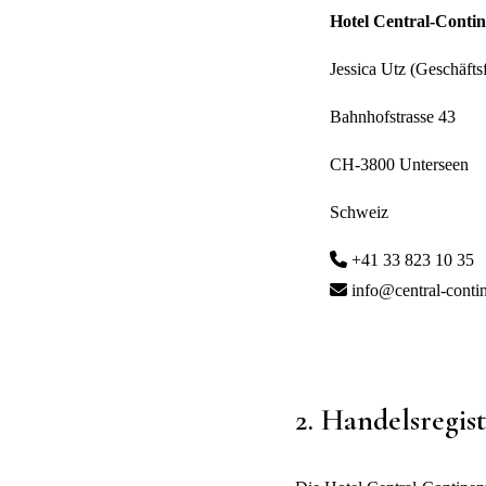
Hotel Central-Conti
Jessica Utz (Geschäfts
Bahnhofstrasse 43
CH-3800 Unterseen
Schweiz
+41 33 823 10 35
info@central-contin
2. Handelsregis