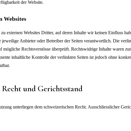
rfügbarkeit der Website.
en Websites
zu externen Websites Dritter, auf deren Inhalte wir keinen Einfluss hab
der jeweilige Anbieter oder Betreiber der Seiten verantwortlich. Die ver
uf mögliche Rechtsverstösse überprüft. Rechtswidrige Inhalte waren zu
nente inhaltliche Kontrolle der verlinkten Seiten ist jedoch ohne konkr
utbar.
 Recht und Gerichtsstand
zung unterliegen dem schweizerischen Recht. Ausschliesslicher Gericht