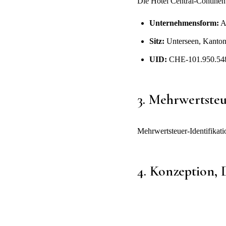
Die Hotel Central-Continen
Unternehmensform:
Ak
Sitz:
Unterseen, Kanto
UID:
CHE-101.950.54
3. Mehrwertste
Mehrwertsteuer-Identifi
4. Konzeption,